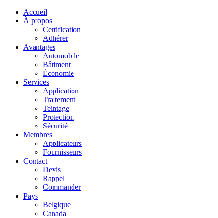
Accueil
À propos
Certification
Adhérer
Avantages
Automobile
Bâtiment
Économie
Services
Application
Traitement
Teintage
Protection
Sécurité
Membres
Applicateurs
Fournisseurs
Contact
Devis
Rappel
Commander
Pays
Belgique
Canada