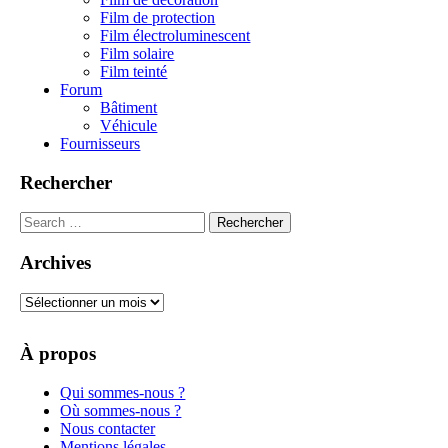
Film de protection
Film électroluminescent
Film solaire
Film teinté
Forum
Bâtiment
Véhicule
Fournisseurs
Rechercher
Rechercher :
Archives
Archives
À propos
Qui sommes-nous ?
Où sommes-nous ?
Nous contacter
Mentions légales