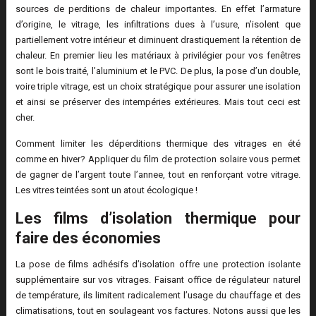
sources de perditions de chaleur importantes. En effet l’armature
d’origine, le vitrage, les infiltrations dues à l’usure, n’isolent que
partiellement votre intérieur et diminuent drastiquement la rétention de
chaleur. En premier lieu les matériaux à privilégier pour vos fenêtres
sont le bois traité, l’aluminium et le PVC. De plus, la pose d’un double,
voire triple vitrage, est un choix stratégique pour assurer une isolation
et ainsi se préserver des intempéries extérieures. Mais tout ceci est
cher.
Comment limiter les déperditions thermique des vitrages en été
comme en hiver? Appliquer du film de protection solaire vous permet
de gagner de l’argent toute l’annee, tout en renforçant votre vitrage.
Les vitres teintées sont un atout écologique !
Les films d’isolation thermique pour
faire des économies
La pose de films adhésifs d’isolation offre une protection isolante
supplémentaire sur vos vitrages. Faisant office de régulateur naturel
de température, ils limitent radicalement l’usage du chauffage et des
climatisations, tout en soulageant vos factures. Notons aussi que les