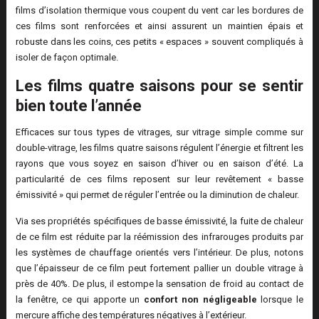
films d’isolation thermique vous coupent du vent car les bordures de
ces films sont renforcées et ainsi assurent un maintien épais et
robuste dans les coins, ces petits « espaces » souvent compliqués à
isoler de façon optimale.
Les films quatre saisons pour se sentir
bien toute l’année
Efficaces sur tous types de vitrages, sur vitrage simple comme sur
double-vitrage, les films quatre saisons régulent l’énergie et filtrent les
rayons que vous soyez en saison d’hiver ou en saison d’été. La
particularité de ces films reposent sur leur revêtement « basse
émissivité » qui permet de réguler l’entrée ou la diminution de chaleur.
Via ses propriétés spécifiques de basse émissivité, la fuite de chaleur
de ce film est réduite par la réémission des infrarouges produits par
les systèmes de chauffage orientés vers l’intérieur. De plus, notons
que l’épaisseur de ce film peut fortement pallier un double vitrage à
près de 40%. De plus, il estompe la sensation de froid au contact de
la fenêtre, ce qui apporte un
confort non négligeable
lorsque le
mercure affiche des températures négatives à l’extérieur.