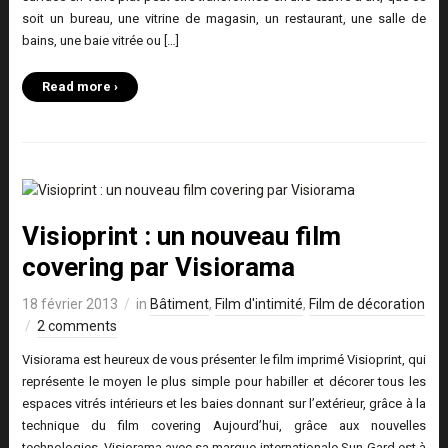
soit un bureau, une vitrine de magasin, un restaurant, une salle de
bains, une baie vitrée ou […]
Read more ›
Visioprint : un nouveau film
covering par Visiorama
18 février 2013
in
Bâtiment
,
Film d'intimité
,
Film de décoration
2 comments
Visiorama est heureux de vous présenter le film imprimé Visioprint, qui
représente le moyen le plus simple pour habiller et décorer tous les
espaces vitrés intérieurs et les baies donnant sur l’extérieur, grâce à la
technique du film covering Aujourd’hui, grâce aux nouvelles
technologies, Visiorama avec sa marque internationale Sun-Gard est à