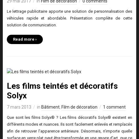
29 mai 2017
in
Film de décoration
0 comments
Le lettrage publicitaire apporte une solution de personnalisation des
véhicules rapide et abordable. Présentation complète de cette
solution de communication.
Read more ›
Les films teintés et décoratifs
Solyx
7 mars 2013
in
Bâtiment
,
Film de décoration
1 comment
Que sont les films Solyx® ? Les films décoratifs Solyx® existent en
différents modes et nuances. Ils sont facilement enlevés et remplacés
afin de retrouver l’apparence antérieure. Désormais, n’importe quelle
surface en verre plat peut être transformée en une œuvre d’art, que ce