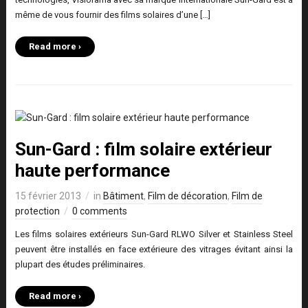
même de vous fournir des films solaires d’une […]
Read more ›
Sun-Gard : film solaire extérieur
haute performance
15 février 2013
in
Bâtiment
,
Film de décoration
,
Film de
protection
0 comments
Les films solaires extérieurs Sun-Gard RLWO Silver et Stainless Steel
peuvent être installés en face extérieure des vitrages évitant ainsi la
plupart des études préliminaires.
Read more ›