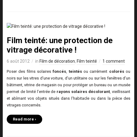
Film teinté: une protection de
vitrage décorative !
6 août 2012
in
Film de décoration
,
Film teinté
1 comment
Poser des films solaires
foncés
,
teintés
ou carrément
colorés
ou
noirs sur les vitres d’une voiture, d’un utilitaire ou sur les fenêtres d’un
bâtiment, vitrine de magasin ou pour protéger un bureau ou un musée
permet de limité l’entrée de
rayons solaires décolorant
, vieillissant
et abîmant vos objets situés dans l’habitacle ou dans la pièce des
vitrages concernés.
Read more ›