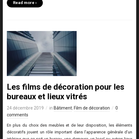
Read more ›
Les films de décoration pour les
bureaux et lieux vitrés
24 décembre 2019
in
Bâtiment
,
Film de décoration
0
comments
En plus du choix des meubles et de leur disposition, les éléments
décoratifs jouent un rôle important dans l’apparence générale d’un
intérieur que ce soit un bureau, une demeure, un local ou autres lieux