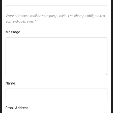
Votre adresse e-mail ne sera pas publiée.
Les champs obligatoires
sont indiqués avec
*
Message
Name
Email Address