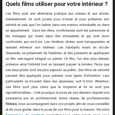
Quels films utiliser pour votre intérieur ?
Les films sont une alternative pratique aux rideaux et aux stores.
Généralement, ils sont posés pour s’isoler et pour préserver son
intimité et cela que l’on habite dans une maison individuelle ou dans
un appartement. Dans les villes, nombreuses sont les personnes et
les ménages qui vivent dans des immeubles et qui sont donc
confrontés aux vis-à-vis. Les fenêtres vitrées sont transparentes et
laissent entrevoir son intérieur. Les habitants vivant en rez-de-
chaussée, se préservent de l’extérieur et des passants en appliquant
un film anti-regard intégral ou partiel. Ce film, l’un des plus utilisés,
préserve ainsi l’intimité tout en laissant passer la lumière. Parce que
ces lieux privés sont les plus
exposés au public
, des films de sécurité
peuvent être appliqués pour prévenir tous types d’infraction. Leur
particularité se trouvent dans leur épaisseur, soit 0,1mm. Attention,
ces films sont plus chers que la moyenne et ils ne sont pas
repositionnables ; c’est pourquoi la pose de ces derniers requiert une
assistance par un professionnel. Notre réseau de professionnels
Filméo
, vous accompagnent dans vos projets afin de vous conseiller
et de vous guider dans la pose de vos films pour la maison. Via notre