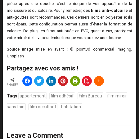
pièce après une douche, c’est le risque de voir apparaître de la
moisissure et du calcaire. Pour y remédier, des
films anti-calcaire
et
anti-gouttes sont recommandés. Ces derniers sont en polyester et ils
sont épais. Cette configuration permet aussi d’éviter la formation de
calcaire. De plus, les films anti-buée en PVC, quant à eux, protègent
votre miroir de la vapeur émise lorsque vous prenez une douche.
Source image mise en avant : © point3d commercial imaging,
Unsplash
Partagez avec vos amis !
SHARES
Tags
appartement
film adhésif
Film Bureau
film miroir
sans tain
film occultant
habitation
Leave a Comment