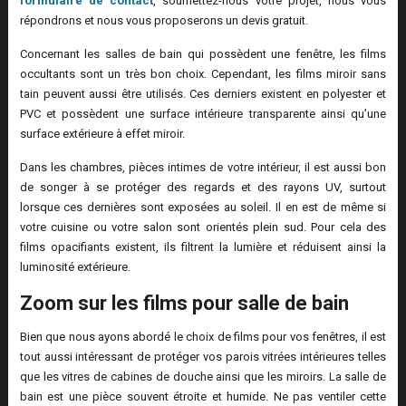
formulaire de contact
, soumettez-nous votre projet, nous vous
répondrons et nous vous proposerons un devis gratuit.
Concernant les salles de bain qui possèdent une fenêtre, les films
occultants sont un très bon choix. Cependant, les films miroir sans
tain peuvent aussi être utilisés. Ces derniers existent en polyester et
PVC et possèdent une surface intérieure transparente ainsi qu’une
surface extérieure à effet miroir.
Dans les chambres, pièces intimes de votre intérieur, il est aussi bon
de songer à se protéger des regards et des rayons UV, surtout
lorsque ces dernières sont exposées au soleil. Il en est de même si
votre cuisine ou votre salon sont orientés plein sud. Pour cela des
films opacifiants existent, ils filtrent la lumière et réduisent ainsi la
luminosité extérieure.
Zoom sur les films pour salle de bain
Bien que nous ayons abordé le choix de films pour vos fenêtres, il est
tout aussi intéressant de protéger vos parois vitrées intérieures telles
que les vitres de cabines de douche ainsi que les miroirs. La salle de
bain est une pièce souvent étroite et humide. Ne pas ventiler cette