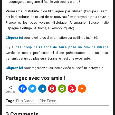
masquage de ce genre. Il faut le voir pour y croire !
Visiorama
, distributeur de film agréé par
Filméo
(Groupe ODiam),
est le distributeur exclusif de ce nouveau film incroyable pour toute la
France et les pays voisins (Belgique, Allemagne, Suisse, Italie,
Espagne, Portugal, Autriche, Luxembourg, etc).
Cliquez ici
pour avoir plus d’information sur ce film d’intimité.
Il y a
beaucoup de raisons de faire pose un film de vitrage
.
Garder le secret professionnel d’une présentation ou d’un travail
transmit par un ou plusieurs écrans, en est une excellente.
Cliquez ici
pour regardez aussi notre vidéo sur ce film incroyable.
Partagez avec vos amis !
SHARES
Tags
Film Bureau
Film Ecran
3 Comments