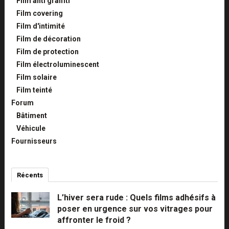
Film anti graffiti
Film covering
Film d'intimité
Film de décoration
Film de protection
Film électroluminescent
Film solaire
Film teinté
Forum
Bâtiment
Véhicule
Fournisseurs
Récents
Commentaires
Populaires
L’hiver sera rude : Quels films adhésifs à
poser en urgence sur vos vitrages pour
affronter le froid ?