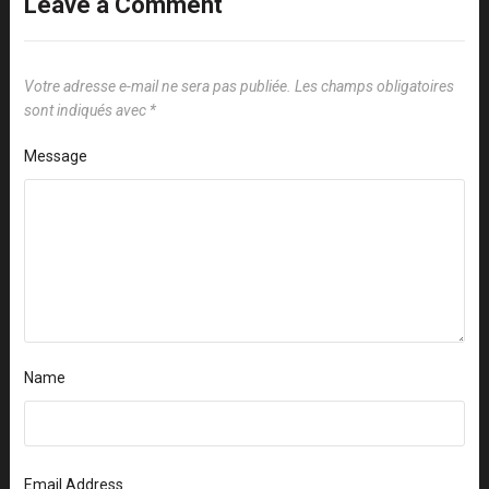
Leave a Comment
Votre adresse e-mail ne sera pas publiée.
Les champs obligatoires
sont indiqués avec
*
Message
Name
Email Address