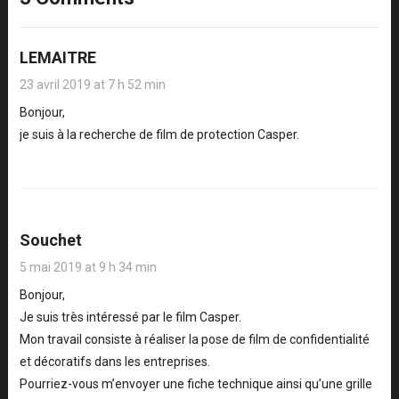
LEMAITRE
23 avril 2019 at 7 h 52 min
Bonjour,
je suis à la recherche de film de protection Casper.
Souchet
5 mai 2019 at 9 h 34 min
Bonjour,
Je suis très intéressé par le film Casper.
Mon travail consiste à réaliser la pose de film de confidentialité
et décoratifs dans les entreprises.
Pourriez-vous m’envoyer une fiche technique ainsi qu’une grille