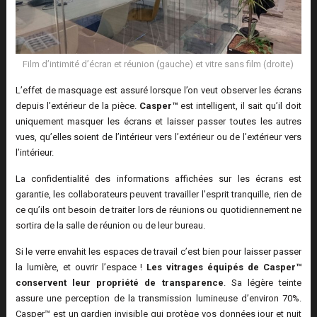
Film d’intimité d’écran et réunion (gauche) et vitre sans film (droite)
L’effet de masquage est assuré lorsque l’on veut observer les écrans
depuis l’extérieur de la pièce.
Casper™
est intelligent, il sait qu’il doit
uniquement masquer les écrans et laisser passer toutes les autres
vues, qu’elles soient de l’intérieur vers l’extérieur ou de l’extérieur vers
l’intérieur.
La confidentialité des informations affichées sur les écrans est
garantie, les collaborateurs peuvent travailler l’esprit tranquille, rien de
ce qu’ils ont besoin de traiter lors de réunions ou quotidiennement ne
sortira de la salle de réunion ou de leur bureau.
Si le verre envahit les espaces de travail c’est bien pour laisser passer
la lumière, et ouvrir l’espace !
Les vitrages équipés de Casper™
conservent leur propriété de transparence
. Sa légère teinte
assure une perception de la transmission lumineuse d’environ 70%.
Casper™ est un gardien invisible qui protège vos données jour et nuit