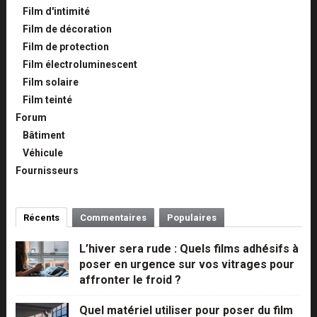
Film d'intimité
Film de décoration
Film de protection
Film électroluminescent
Film solaire
Film teinté
Forum
Bâtiment
Véhicule
Fournisseurs
Récents
Commentaires
Populaires
L’hiver sera rude : Quels films adhésifs à
poser en urgence sur vos vitrages pour
affronter le froid ?
Quel matériel utiliser pour poser du film