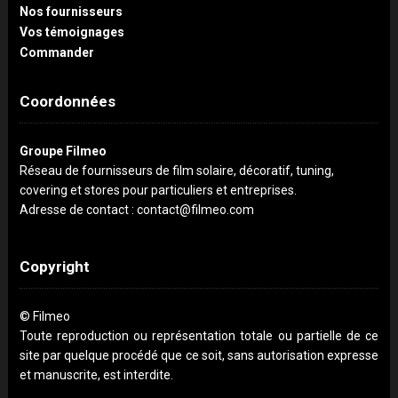
Nos fournisseurs
Vos témoignages
Commander
Coordonnées
Groupe Filmeo
Réseau de fournisseurs de film solaire, décoratif, tuning,
covering et stores pour particuliers et entreprises.
Adresse de contact : contact@filmeo.com
Copyright
© Filmeo
Toute reproduction ou représentation totale ou partielle de ce
site par quelque procédé que ce soit, sans autorisation expresse
et manuscrite, est interdite.