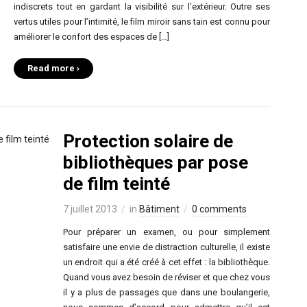
indiscrets tout en gardant la visibilité sur l’extérieur. Outre ses
vertus utiles pour l’intimité, le film miroir sans tain est connu pour
améliorer le confort des espaces de […]
Read more ›
Protection solaire de
bibliothèques par pose
de film teinté
7 juillet 2013
in
Bâtiment
0 comments
Pour préparer un examen, ou pour simplement
satisfaire une envie de distraction culturelle, il existe
un endroit qui a été créé à cet effet : la bibliothèque.
Quand vous avez besoin de réviser et que chez vous
il y a plus de passages que dans une boulangerie,