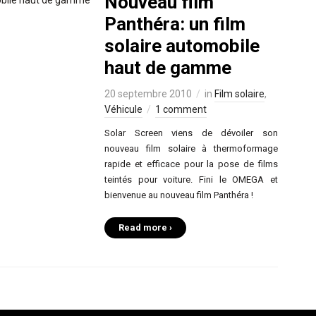
Nouveau film
Panthéra: un film
solaire automobile
haut de gamme
20 septembre 2010
in
Film solaire
,
Véhicule
1 comment
Solar Screen viens de dévoiler son
nouveau film solaire à thermoformage
rapide et efficace pour la pose de films
teintés pour voiture. Fini le OMEGA et
bienvenue au nouveau film Panthéra !
Read more ›