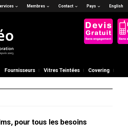
ervices
Membres
Contact
Pays
English
Fournisseurs
Vitres Teintées
Covering
ilms, pour tous les besoins