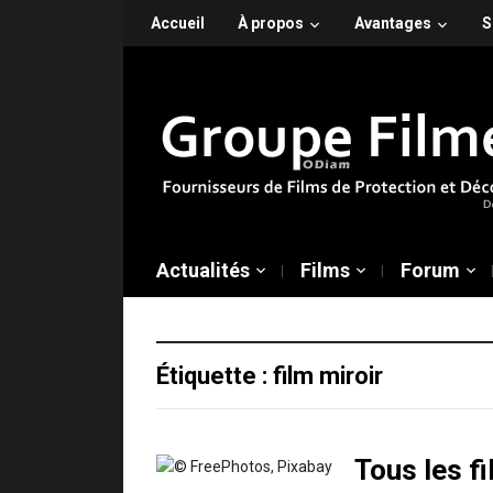
Accueil
À propos
Avantages
S
Actualités
Films
Forum
Étiquette :
film miroir
Tous les f