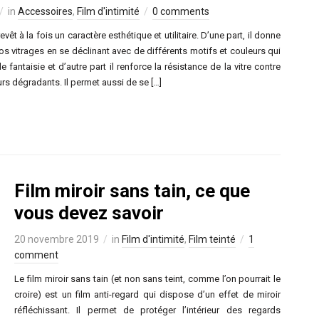
in
Accessoires
,
Film d'intimité
0 comments
evêt à la fois un caractère esthétique et utilitaire. D’une part, il donne
os vitrages en se déclinant avec de différents motifs et couleurs qui
e fantaisie et d’autre part il renforce la résistance de la vitre contre
s dégradants. Il permet aussi de se […]
Film miroir sans tain, ce que
vous devez savoir
20 novembre 2019
in
Film d'intimité
,
Film teinté
1
comment
Le film miroir sans tain (et non sans teint, comme l’on pourrait le
croire) est un film anti-regard qui dispose d’un effet de miroir
réfléchissant. Il permet de protéger l’intérieur des regards