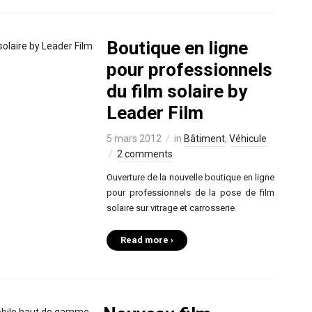
Boutique en ligne
pour professionnels
du film solaire by
Leader Film
5 mars 2012
in
Bâtiment
,
Véhicule
2 comments
Ouverture de la nouvelle boutique en ligne
pour professionnels de la pose de film
solaire sur vitrage et carrosserie
Read more ›