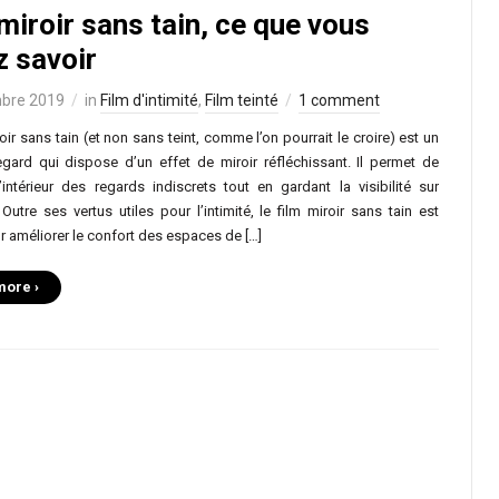
miroir sans tain, ce que vous
z savoir
bre 2019
in
Film d'intimité
,
Film teinté
1 comment
roir sans tain (et non sans teint, comme l’on pourrait le croire) est un
regard qui dispose d’un effet de miroir réfléchissant. Il permet de
’intérieur des regards indiscrets tout en gardant la visibilité sur
r. Outre ses vertus utiles pour l’intimité, le film miroir sans tain est
 améliorer le confort des espaces de […]
more ›