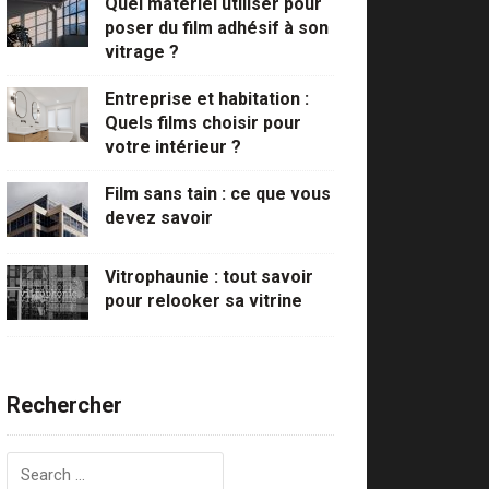
Quel matériel utiliser pour
poser du film adhésif à son
vitrage ?
Entreprise et habitation :
Quels films choisir pour
votre intérieur ?
Film sans tain : ce que vous
devez savoir
Vitrophaunie : tout savoir
pour relooker sa vitrine
Rechercher
Rechercher :