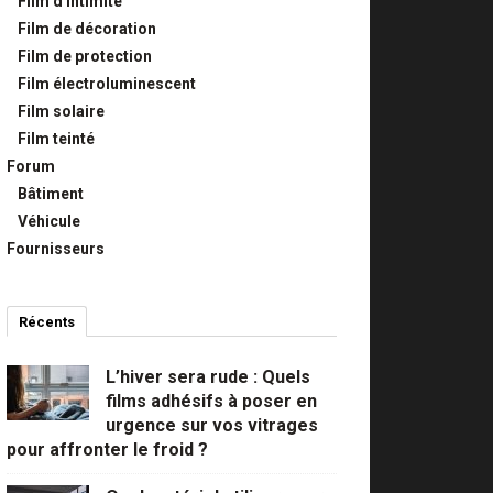
Film d'intimité
Film de décoration
Film de protection
Film électroluminescent
Film solaire
Film teinté
Forum
Bâtiment
Véhicule
Fournisseurs
Récents
Commentaires
Populaires
L’hiver sera rude : Quels
films adhésifs à poser en
urgence sur vos vitrages
pour affronter le froid ?