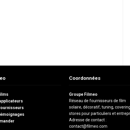
meo
Coordonnées
films
Groupe Filmeo
Réseau de fournisseurs de film
applicateurs
solaire, décoratif, tuning, coverin
fournisseurs
stores pour particuliers et entrepr
témoignages
Adresse de contact :
mander
contact@filmeo.com