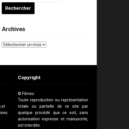
Archives
Archives
Copyright
© Filmeo
Toute reproduction ou représentation
g et
totale ou partielle de ce site par
ises.
quelque procédé que ce soit, sans
autorisation expresse et manuscrite,
est interdite.