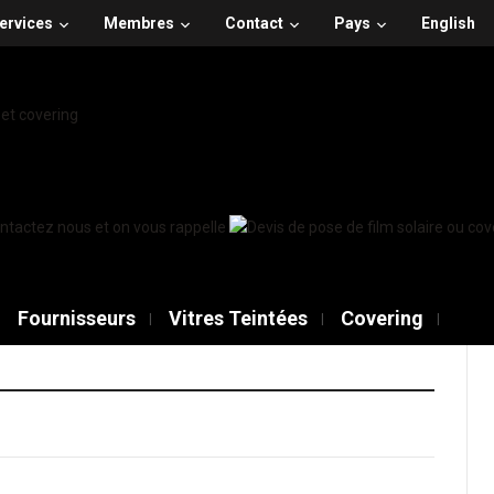
ervices
Membres
Contact
Pays
English
Fournisseurs
Vitres Teintées
Covering