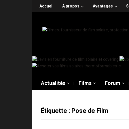
Accueil
À propos
Avantages
S
Actualités
Films
Forum
Étiquette :
Pose de Film