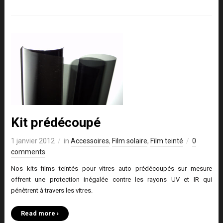
Kit prédécoupé
1 janvier 2012
in
Accessoires
,
Film solaire
,
Film teinté
0
comments
Nos kits films teintés pour vitres auto prédécoupés sur mesure
offrent une protection inégalée contre les rayons UV et IR qui
pénètrent à travers les vitres.
Read more ›