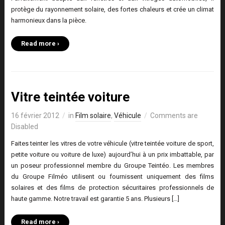
protège du rayonnement solaire, des fortes chaleurs et crée un climat
harmonieux dans la pièce.
Read more ›
Vitre teintée voiture
16 février 2012
in
Film solaire
,
Véhicule
Comments are
Disabled
Faites teinter les vitres de votre véhicule (vitre teintée voiture de sport,
petite voiture ou voiture de luxe) aujourd’hui à un prix imbattable, par
un poseur professionnel membre du Groupe Teintéo. Les membres
du Groupe Filméo utilisent ou fournissent uniquement des films
solaires et des films de protection sécuritaires professionnels de
haute gamme. Notre travail est garantie 5 ans. Plusieurs […]
Read more ›