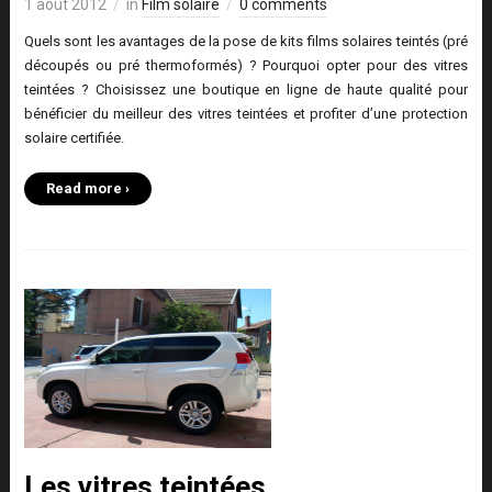
1 août 2012
in
Film solaire
0 comments
Quels sont les avantages de la pose de kits films solaires teintés (pré
découpés ou pré thermoformés) ? Pourquoi opter pour des vitres
teintées ? Choisissez une boutique en ligne de haute qualité pour
bénéficier du meilleur des vitres teintées et profiter d’une protection
solaire certifiée.
Read more ›
Les vitres teintées