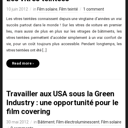
10 juin 2012
in
Film solaire
,
Film teinté
1 comment
Les vitres teintées connaissent depuis une vingtaine d’années un vrai
succès partout dans le monde ! Sur les vitres de voiture en premier
lieu, mais aussi de plus en plus sur les vitrages de bâtiments, les
vitres teintées permettent d’accéder simplement à un vrai confort de
vie, pour un coût toujours plus accessible. Pendant longtemps, les
vitres teintées ont été […]
Read more ›
Travailler aux USA sous la Green
Industry : une opportunité pour le
film covering
30 mai 2012
in
Bâtiment
,
Film électroluminescent
,
Film solaire