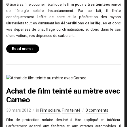
Grâce à sa fine couche métallique, le
film pour vitres teintées
renvoi
de l’énergie solaire instantanément. Par ce fait, il limite
conséquemment l’effet de serre et la pénétration des rayons
ultraviolets tout en diminuant les
déperditions calorifiques
et donc
vos dépenses de chauffage ou climatisation, et donc dans le cas
d’une voiture, vos dépenses de carburant..
Read more ›
Achat de film teinté au mètre avec
Carneo
30 mars 2012
in
Film solaire
,
Film teinté
0 comments
Film de protection solaire destiné à être appliqué en intérieur.
Parfaitement adapté aux fenêtres et aux vitrages automobiles, il