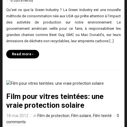
0 comments
Qu’est ce que la Green Industry ? La Green Industry est une nouvelle
méthode de consommation née aux USA qui prête attention à l’impact
des activités de production sur notre environnement. Le
gouvernement américain veille pour ce faire, à responsabiliser les
grandes chaines comme Best Guy, GMC ou Mac Donald’s, sur leurs
émissions de déchets non recyclables, leur empreinte carbone […]
Read more ›
Film pour vitres teintées: une
vraie protection solaire
18 mai 2012
in
Film de protection
,
Film solaire
,
Film teinté
0
comments