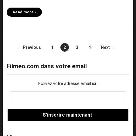
Read more ›
← Previous
1
2
3
4
Next →
Filmeo.com dans votre email
Ecrivez votre adresse email ici :