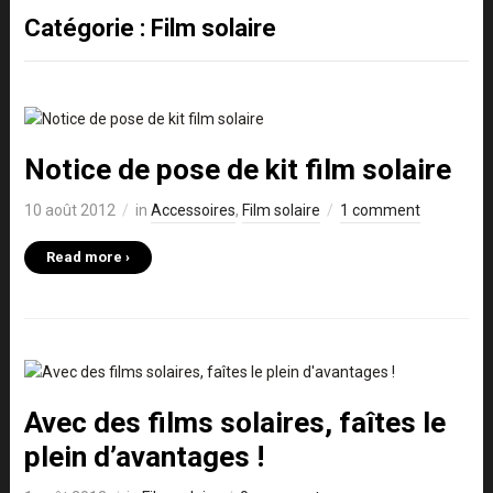
Catégorie :
Film solaire
Notice de pose de kit film solaire
10 août 2012
in
Accessoires
,
Film solaire
1 comment
Read more ›
Avec des films solaires, faîtes le
plein d’avantages !