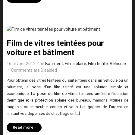
Film de vitres teintées pour
voiture et bâtiment
16 février 2012
in
Bâtiment
,
Film solaire
,
Film teinté
,
Véhicule
Comments are Disabled
Pour obtenir des vitres teintées ou surteintées dans un véhicule ou un
bâtiment, la pose d’un film teinté est une solution simple et
économique. La pose de film de vitres teintées améliore l’isolation
thermique et la protection solaire des bureaux, maisons, vitrines de
magasin ou immeuble entiers et vous fait gagner de l’argent en
limitant vos dépenses de chauffage en […]
Read more ›