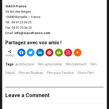
SIACO France
54, Bd des Neiges
13008 Marseille – France
Tél.: 04 91 25 05 25
Fax: 04 91 25 36 25
Email:
info@siacofrance.com
Partagez avec vos amis !
SHARES
Tags
architecture
film automobile
film bâtiment
Film
Dépoli
Film en Rouleau
Film pour Fenêtre
Store-Film
Leave a Comment