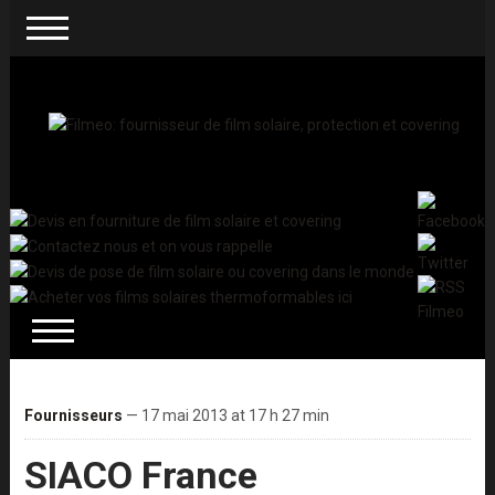
Fournisseurs
— 17 mai 2013 at 17 h 27 min
SIACO France