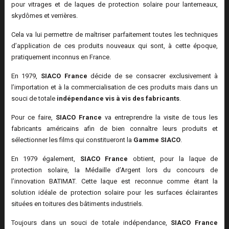
pour vitrages et de laques de protection solaire pour lanterneaux,
skydômes et verrières.
Cela va lui permettre de maîtriser parfaitement toutes les techniques
d’application de ces produits nouveaux qui sont, à cette époque,
pratiquement inconnus en France.
En 1979,
SIACO France
décide de se consacrer exclusivement à
l’importation et à la commercialisation de ces produits mais dans un
souci de totale
indépendance vis à vis des fabricants
.
Pour ce faire,
SIACO France
va entreprendre la visite de tous les
fabricants américains afin de bien connaître leurs produits et
sélectionner les films qui constitueront la
Gamme SIACO
.
En 1979 également,
SIACO France
obtient, pour la laque de
protection solaire, la Médaille d’Argent lors du concours de
l’innovation BATIMAT. Cette laque est reconnue comme étant la
solution idéale de protection solaire pour les surfaces éclairantes
situées en toitures des bâtiments industriels.
Toujours dans un souci de totale indépendance,
SIACO France