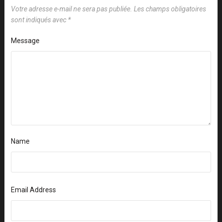
Votre adresse e-mail ne sera pas publiée.
Les champs obligatoires
sont indiqués avec
*
Message
Name
Email Address