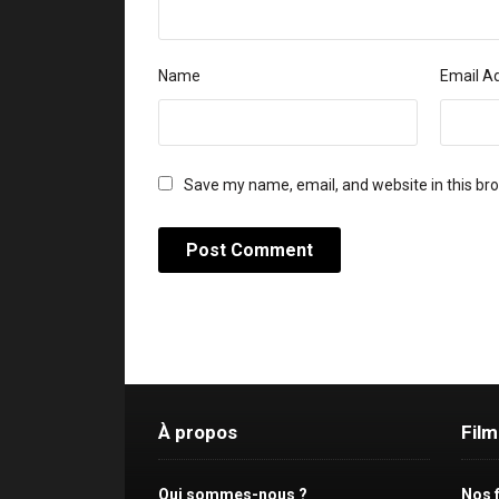
Name
Email A
Save my name, email, and website in this br
À propos
Fil
Qui sommes-nous ?
Nos 