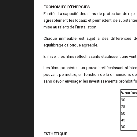
ÉCONOMIES D’ÉNERGIES
En été : La capacité des films de protection de rejet
agréablement les locaux et permettent de substantie
mise au ralenti de l’installation.
Chaque immeuble est sujet à des différences de 
équilibrage calorique agréable.
En hiver : les films réfléchissants établissent une vérit
Les films possèdent un pouvoir réfléchissant si inten
pouvant permettre, en fonction de la dimensions de
sans devoir envisager les investissements prohibitifs
% surface
90
75
60
45
30
ESTHÉTIQUE