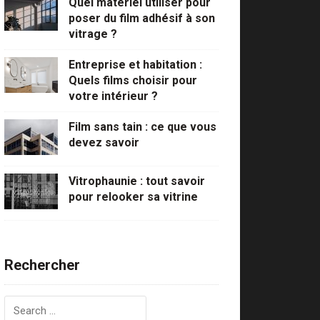
Quel matériel utiliser pour
poser du film adhésif à son
vitrage ?
Entreprise et habitation :
Quels films choisir pour
votre intérieur ?
Film sans tain : ce que vous
devez savoir
Vitrophaunie : tout savoir
pour relooker sa vitrine
Rechercher
Rechercher :