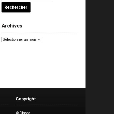
Archives
Archives
Copyright
© Filmeo