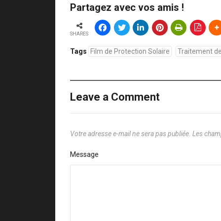
Partagez avec vos amis !
SHARES
Tags
Film de Protection Solaire
Traitement de
Leave a Comment
Votre adresse e-mail ne sera pas publiée.
Les champ
Message