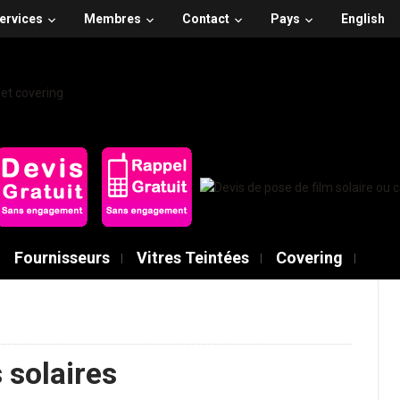
ervices
Membres
Contact
Pays
English
Fournisseurs
Vitres Teintées
Covering
 solaires