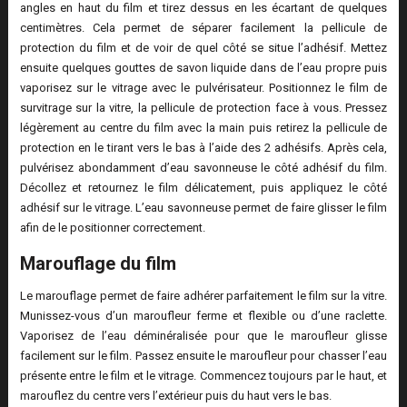
angles en haut du film et tirez dessus en les écartant de quelques
centimètres. Cela permet de séparer facilement la pellicule de
protection du film et de voir de quel côté se situe l’adhésif. Mettez
ensuite quelques gouttes de savon liquide dans de l’eau propre puis
vaporisez sur le vitrage avec le pulvérisateur. Positionnez le film de
survitrage sur la vitre, la pellicule de protection face à vous. Pressez
légèrement au centre du film avec la main puis retirez la pellicule de
protection en le tirant vers le bas à l’aide des 2 adhésifs. Après cela,
pulvérisez abondamment d’eau savonneuse le côté adhésif du film.
Décollez et retournez le film délicatement, puis appliquez le côté
adhésif sur le vitrage. L’eau savonneuse permet de faire glisser le film
afin de le positionner correctement.
Marouflage du film
Le marouflage permet de faire adhérer parfaitement le film sur la vitre.
Munissez-vous d’un maroufleur ferme et flexible ou d’une raclette.
Vaporisez de l’eau déminéralisée pour que le maroufleur glisse
facilement sur le film. Passez ensuite le maroufleur pour chasser l’eau
présente entre le film et le vitrage. Commencez toujours par le haut, et
marouflez du centre vers l’extérieur puis du haut vers le bas.