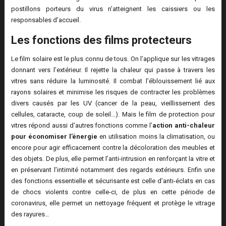
postillons porteurs du virus n’atteignent les caissiers ou les
responsables d’accueil.
Les fonctions des films protecteurs
Le film solaire est le plus connu de tous. On l’applique sur les vitrages
donnant vers l’extérieur. Il rejette la chaleur qui passe à travers les
vitres sans réduire la luminosité. Il combat l’éblouissement lié aux
rayons solaires et minimise les risques de contracter les problèmes
divers causés par les UV (cancer de la peau, vieillissement des
cellules, cataracte, coup de soleil…). Mais le film de protection pour
vitres répond aussi d’autres fonctions comme l’
action anti-chaleur
pour économiser l’énergie
en utilisation moins la climatisation, ou
encore pour agir efficacement contre la décoloration des meubles et
des objets. De plus, elle permet l’anti-intrusion en renforçant la vitre et
en préservant l’intimité notamment des regards extérieurs. Enfin une
des fonctions essentielle et sécurisante est celle d’anti-éclats en cas
de chocs violents contre celle-ci, de plus en cette période de
coronavirus, elle permet un nettoyage fréquent et protège le vitrage
des rayures…