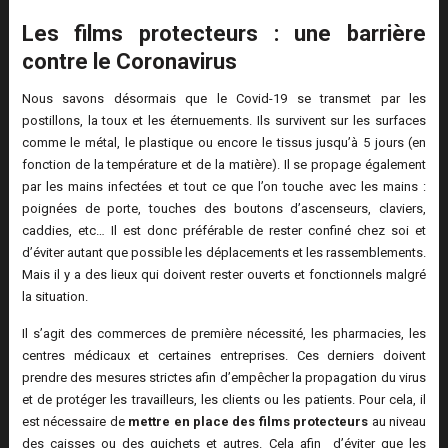
Les films protecteurs : une barrière
contre le Coronavirus
Nous savons désormais que le Covid-19 se transmet par les
postillons, la toux et les éternuements. Ils survivent sur les surfaces
comme le métal, le plastique ou encore le tissus jusqu’à 5 jours (en
fonction de la température et de la matière). Il se propage également
par les mains infectées et tout ce que l’on touche avec les mains :
poignées de porte, touches des boutons d’ascenseurs, claviers,
caddies, etc… Il est donc préférable de rester confiné chez soi et
d’éviter autant que possible les déplacements et les rassemblements.
Mais il y a des lieux qui doivent rester ouverts et fonctionnels malgré
la situation.
Il s’agit des commerces de première nécessité, les pharmacies, les
centres médicaux et certaines entreprises. Ces derniers doivent
prendre des mesures strictes afin d’empêcher la propagation du virus
et de protéger les travailleurs, les clients ou les patients. Pour cela, il
est nécessaire de
mettre en place des films protecteurs
au niveau
des caisses ou des guichets et autres. Cela afin d’éviter que les