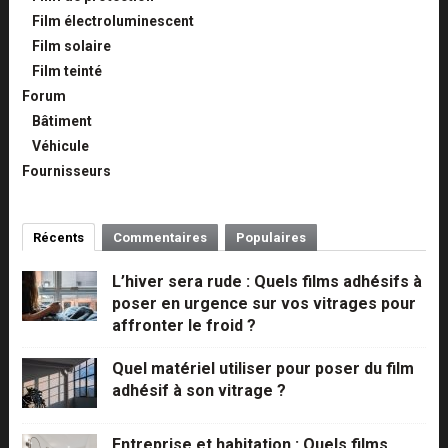
Film électroluminescent
Film solaire
Film teinté
Forum
Bâtiment
Véhicule
Fournisseurs
Récents
Commentaires
Populaires
L’hiver sera rude : Quels films adhésifs à
poser en urgence sur vos vitrages pour
affronter le froid ?
Quel matériel utiliser pour poser du film
adhésif à son vitrage ?
Entreprise et habitation : Quels films