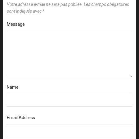
Votre adresse e-mail ne sera pas publiée.
Les champs obligatoires
sont indiqués avec
*
Message
Name
Email Address