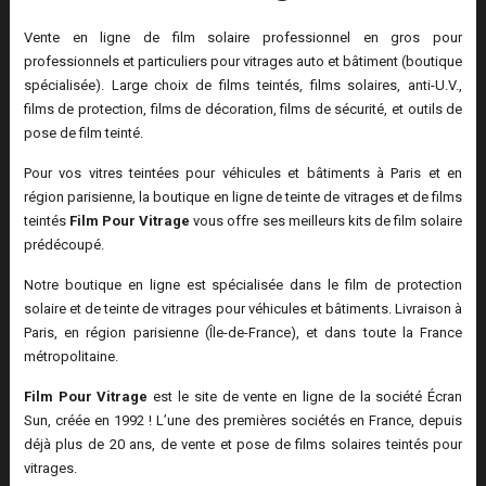
Vente en ligne de film solaire professionnel en gros pour
professionnels et particuliers pour vitrages auto et bâtiment (boutique
spécialisée). Large choix de films teintés, films solaires, anti-U.V.,
films de protection, films de décoration, films de sécurité, et outils de
pose de film teinté.
Pour vos vitres teintées pour véhicules et bâtiments à Paris et en
région parisienne, la boutique en ligne de teinte de vitrages et de films
teintés
Film Pour Vitrage
vous offre ses meilleurs kits de film solaire
prédécoupé.
Notre boutique en ligne est spécialisée dans le film de protection
solaire et de teinte de vitrages pour véhicules et bâtiments. Livraison à
Paris, en région parisienne (Île-de-France), et dans toute la France
métropolitaine.
Film Pour Vitrage
est le site de vente en ligne de la société Écran
Sun, créée en 1992 ! L’une des premières sociétés en France, depuis
déjà plus de 20 ans, de vente et pose de films solaires teintés pour
vitrages.