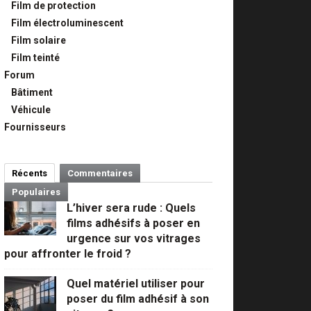
Film de protection
Film électroluminescent
Film solaire
Film teinté
Forum
Bâtiment
Véhicule
Fournisseurs
Récents
Commentaires
Populaires
L’hiver sera rude : Quels
films adhésifs à poser en
urgence sur vos vitrages
pour affronter le froid ?
Quel matériel utiliser pour
poser du film adhésif à son