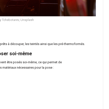
 Tchebotarev, Unsplash
 prêts à découper, les teintés ainsi que les pré-thermoformés.
 poser soi-même
uvent être posés soi-même, ce qui permet de
Les matériaux nécessaires pour la pose :