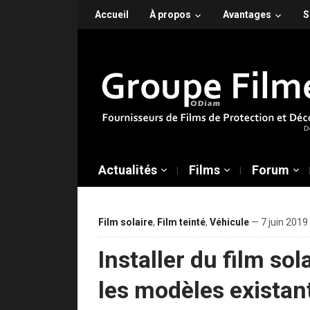
Accueil
À propos
Avantages
S
Actualités
Films
Forum
Film solaire
,
Film teinté
,
Véhicule
— 7 juin 2019
Installer du film sol
les modèles existan