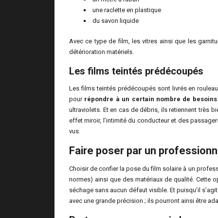
une raclette en plastique
du savon liquide
Avec ce type de film, les vitres ainsi que les garni
détérioration matériels.
Les films teintés prédécoupés
Les films teintés prédécoupés sont livrés en rouleau
pour
répondre à un certain nombre de besoins
ultraviolets. Et en cas de débris, ils retiennent très 
effet miroir, l’intimité du conducteur et des passagers
vus.
Faire poser par un professionn
Choisir de confier la pose du film solaire à un profes
normes) ainsi que des matériaux de qualité. Cette op
séchage sans aucun défaut visible. Et puisqu’il s’agit
avec une grande précision ; ils pourront ainsi être a