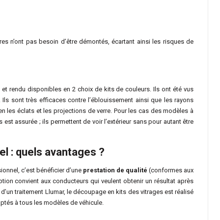
tures n’ont pas besoin d’être démontés, écartant ainsi les risques de
 et rendu disponibles en 2 choix de kits de couleurs. Ils ont été vus
. Ils sont très efficaces contre l’éblouissement ainsi que les rayons
bien les éclats et les projections de verre. Pour les cas des modèles à
 est assurée ; ils permettent de voir l’extérieur sans pour autant être
el : quels avantages ?
sionnel, c’est bénéficier d’une
prestation de qualité
(conformes aux
tion convient aux conducteurs qui veulent obtenir un résultat après
 d’un traitement Llumar, le découpage en kits des vitrages est réalisé
daptés à tous les modèles de véhicule.