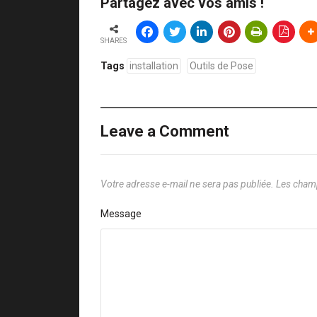
Partagez avec vos amis !
SHARES
Tags
installation
Outils de Pose
Leave a Comment
Votre adresse e-mail ne sera pas publiée.
Les champ
Message