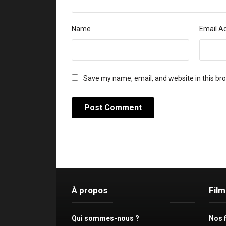
Name
Email A
Save my name, email, and website in this br
À propos
Fil
Qui sommes-nous ?
Nos 