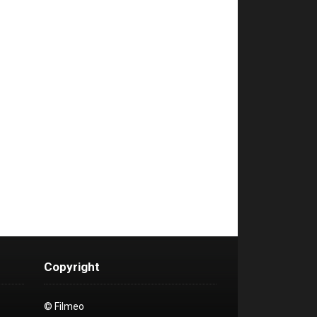
Copyright
© Filmeo