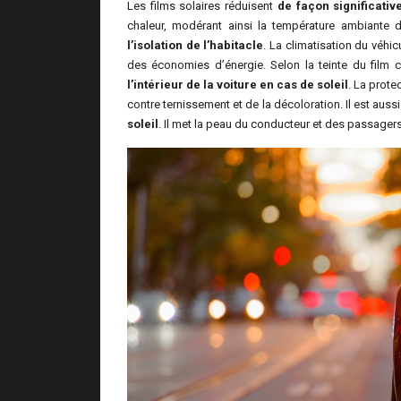
Les films solaires réduisent
de façon significativ
chaleur, modérant ainsi la température ambiante d
l’isolation de l’habitacle
. La climatisation du véhi
des économies d’énergie. Selon la teinte du film c
l’intérieur de la voiture en cas de soleil
. La prote
contre ternissement et de la décoloration. Il est auss
soleil
. Il met la peau du conducteur et des passagers 