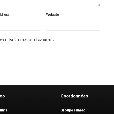
ddress
Website
owser for the next time I comment.
meo
Coordonnées
films
Groupe Filmeo