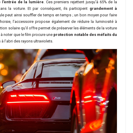
e l’entrée de la lumière
. Ces premiers rejettent jusqu’à 65% de la
ans la voiture. Et par conséquent, ils participent
grandement à
cule peut ainsi souffler de temps en temps ; un bon moyen pour faire
hoisie, l’accessoire propose également de réduire la luminosité à
ction solaire qu’il offre permet de préserver les éléments de la voiture
i à noter que le film procure une
protection notable des méfaits du
à l’abri des rayons ultraviolets.