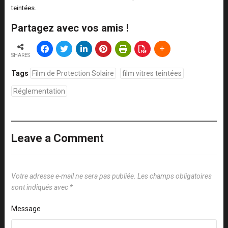
teintées.
Partagez avec vos amis !
SHARES
Tags
Film de Protection Solaire
film vitres teintées
Réglementation
Leave a Comment
Votre adresse e-mail ne sera pas publiée.
Les champs obligatoires
sont indiqués avec
*
Message