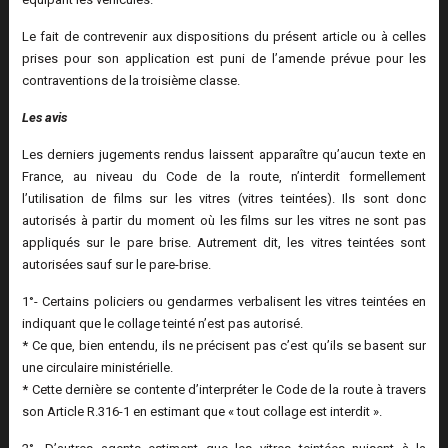
Le fait de contrevenir aux dispositions du présent article ou à celles
prises pour son application est puni de l’amende prévue pour les
contraventions de la troisième classe.
Les avis
Les derniers jugements rendus laissent apparaître qu’aucun texte en
France, au niveau du Code de la route, n’interdit formellement
l’utilisation de films sur les vitres (vitres teintées). Ils sont donc
autorisés à partir du moment où les films sur les vitres ne sont pas
appliqués sur le pare brise. Autrement dit, les vitres teintées sont
autorisées sauf sur le pare-brise.
1°- Certains policiers ou gendarmes verbalisent les vitres teintées en
indiquant que le collage teinté n’est pas autorisé.
* Ce que, bien entendu, ils ne précisent pas c’est qu’ils se basent sur
une circulaire ministérielle.
* Cette dernière se contente d’interpréter le Code de la route à travers
son Article R.316-1 en estimant que « tout collage est interdit ».