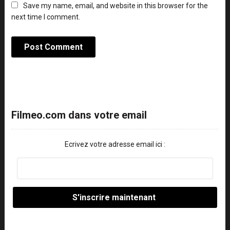
Save my name, email, and website in this browser for the
next time I comment.
Filmeo.com dans votre email
Ecrivez votre adresse email ici :