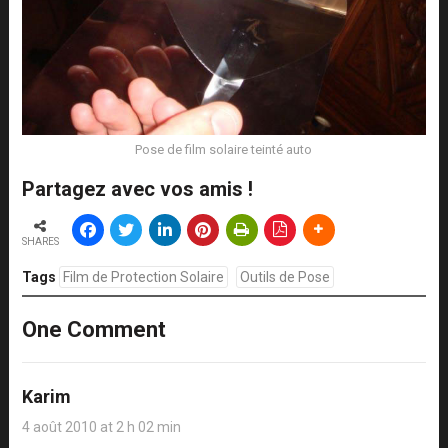
Pose de film solaire teinté auto
Partagez avec vos amis !
SHARES
Tags
Film de Protection Solaire
Outils de Pose
One Comment
Karim
4 août 2010 at 2 h 02 min