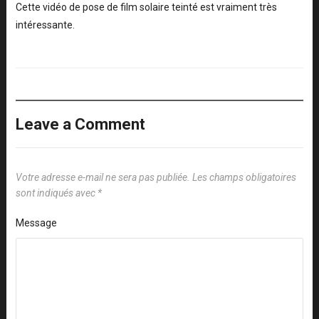
Cette vidéo de pose de film solaire teinté est vraiment très
intéressante.
Leave a Comment
Votre adresse e-mail ne sera pas publiée.
Les champs obligatoires
sont indiqués avec
*
Message