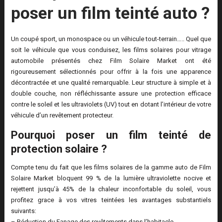
poser un film teinté auto ?
Un coupé sport, un monospace ou un véhicule tout-terrain….. Quel que
soit le véhicule que vous conduisez, les films solaires pour vitrage
automobile présentés chez Film Solaire Market ont été
rigoureusement sélectionnés pour offrir à la fois une apparence
décontractée et une qualité remarquable. Leur structure à simple et à
double couche, non réfléchissante assure une protection efficace
contre le soleil et les ultraviolets (UV) tout en dotant l’intérieur de votre
véhicule d’un revêtement protecteur.
Pourquoi poser un film teinté de
protection solaire ?
Compte tenu du fait que les films solaires de la gamme auto de Film
Solaire Market bloquent 99 % de la lumière ultraviolette nocive et
rejettent jusqu’à 45% de la chaleur inconfortable du soleil, vous
profitez grace à vos vitres teintées les avantages substantiels
suivants:
– Réduction du Fanage des revêtements dans l’habitacle