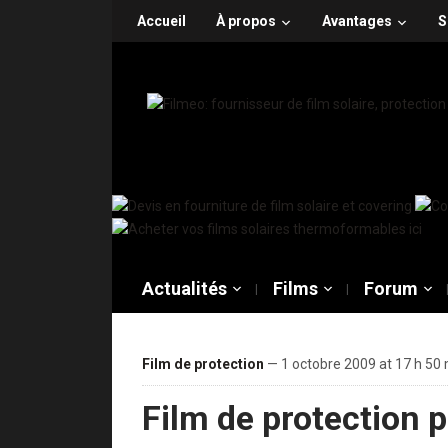
Accueil
À propos
Avantages
S
Actualités
Films
Forum
Film de protection
— 1 octobre 2009 at 17 h 50
Film de protection p