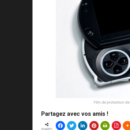
Film de protection de
Partagez avec vos amis !
SHARES