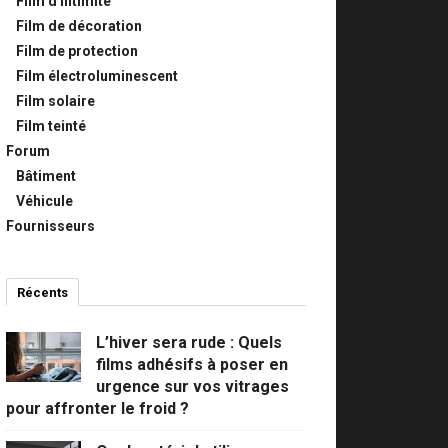
Film d'intimité
Film de décoration
Film de protection
Film électroluminescent
Film solaire
Film teinté
Forum
Bâtiment
Véhicule
Fournisseurs
Récents
Commentaires
Populaires
L’hiver sera rude : Quels
films adhésifs à poser en
urgence sur vos vitrages
pour affronter le froid ?