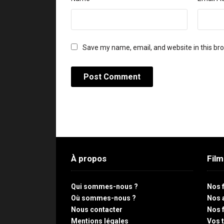
Save my name, email, and website in this br
À propos
Fil
Qui sommes-nous ?
Nos 
Où sommes-nous ?
Nos 
Nous contacter
Nos 
Mentions légales
Vos 