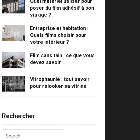
Quel matériel utiliser pour
poser du film adhésif à son
vitrage ?
Entreprise et habitation :
Quels films choisir pour
votre intérieur ?
Film sans tain : ce que vous
devez savoir
Vitrophaunie : tout savoir
pour relooker sa vitrine
Rechercher
Rechercher :