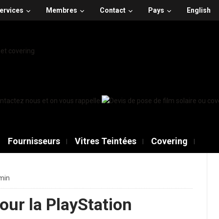
ervices
Membres
Contact
Pays
English
Fournisseurs
Vitres Teintées
Covering
 min
our la PlayStation