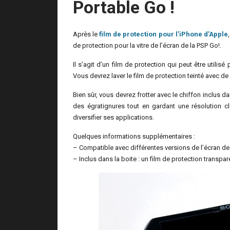
Portable Go !
Après le
film de protection pour l’iPhone d’Apple
de protection pour la vitre de l’écran de la PSP Go!.
Il s’agit d’un film de protection qui peut être utilisé
Vous devrez laver le film de protection teinté avec de 
Bien sûr, vous devrez frotter avec le chiffon inclus d
des égratignures tout en gardant une résolution cl
diversifier ses applications.
Quelques informations supplémentaires :
– Compatible avec différentes versions de l’écran de
– Inclus dans la boite : un film de protection transpa