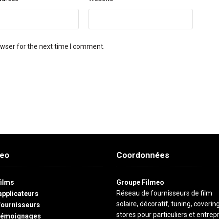
owser for the next time I comment.
meo
Coordonnées
films
Groupe Filmeo
Réseau de fournisseurs de film
applicateurs
solaire, décoratif, tuning, coverin
fournisseurs
stores pour particuliers et entrepr
témoignages