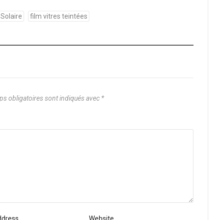
 Solaire
film vitres teintées
s obligatoires sont indiqués avec
*
ddress
Website