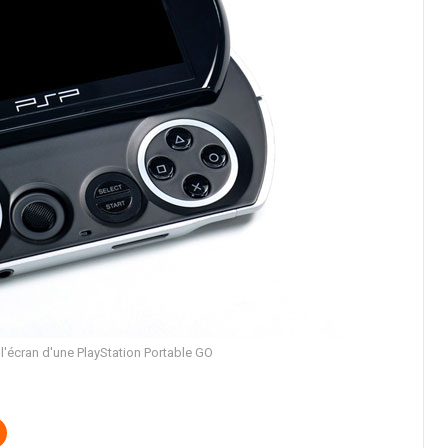
 l'écran d'une PlayStation Portable GO