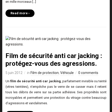
en mille morceaux […]
Read more ›
Film de sécurité anti car jacking :
protégez-vous des agressions.
5 juin 2012
in
Film de protection
,
Véhicule
0 comments
Un
film de sécurité anti car jacking
, parfaitement invisible ou teinté
(vitres teintées), n’empêche pas le verre de se casser mais il retient
tous les débris de verre sur sa partie adhésive. Ses propriétés sont
incroyables et permettent une protection du vitrage contre beaucoup
d’agressions et vandalismes.