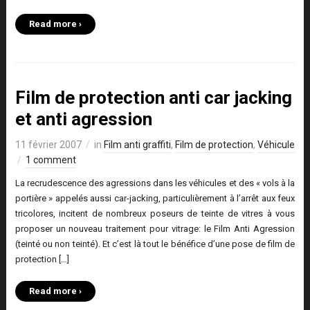
Read more ›
Film de protection anti car jacking
et anti agression
11 février 2007
in
Film anti graffiti
,
Film de protection
,
Véhicule
1 comment
La recrudescence des agressions dans les véhicules et des « vols à la
portière » appelés aussi car-jacking, particulièrement à l’arrêt aux feux
tricolores, incitent de nombreux poseurs de teinte de vitres à vous
proposer un nouveau traitement pour vitrage: le Film Anti Agression
(teinté ou non teinté). Et c’est là tout le bénéfice d’une pose de film de
protection […]
Read more ›