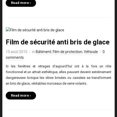
Read more ›
Film de sécurité anti bris de glace
15 août 2010
in
Bâtiment
,
Film de protection
,
Véhicule
0
comments
Si les fenêtres et vitrages d’aujourd’hui ont à la fois un rôle
fonctionnel et un attrait esthétique, elles peuvent devenir extrêmement
dangereuses lorsque les vitres brisées ou cassées se transforment
en bris de glace, véritables morceaux de verre volants.
Read more ›