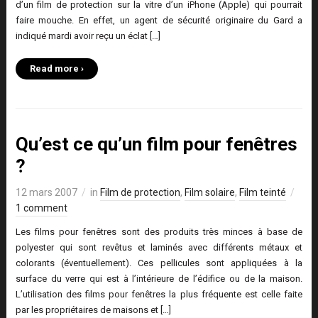
d’un film de protection sur la vitre d’un iPhone (Apple) qui pourrait
faire mouche. En effet, un agent de sécurité originaire du Gard a
indiqué mardi avoir reçu un éclat […]
Read more ›
Qu’est ce qu’un film pour fenêtres
?
12 mars 2007
in
Film de protection
,
Film solaire
,
Film teinté
1 comment
Les films pour fenêtres sont des produits très minces à base de
polyester qui sont revêtus et laminés avec différents métaux et
colorants (éventuellement). Ces pellicules sont appliquées à la
surface du verre qui est à l’intérieure de l’édifice ou de la maison.
L’utilisation des films pour fenêtres la plus fréquente est celle faite
par les propriétaires de maisons et […]