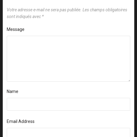
Votre adresse e-mail ne sera pas publiée.
Les champs obligatoires
sont indiqués avec
*
Message
Name
Email Address