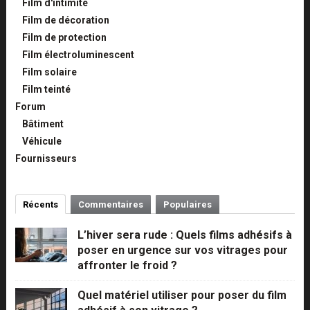
Film d'intimité
Film de décoration
Film de protection
Film électroluminescent
Film solaire
Film teinté
Forum
Bâtiment
Véhicule
Fournisseurs
Récents
Commentaires
Populaires
L’hiver sera rude : Quels films adhésifs à
poser en urgence sur vos vitrages pour
affronter le froid ?
Quel matériel utiliser pour poser du film