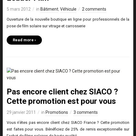
5 mars 2012
in
Bâtiment
,
Véhicule
2 comments
Ouverture de la nouvelle boutique en ligne pour professionnels de la
pose de film solaire sur vitrage et carrosserie
Read more ›
Pas encore client chez SIACO ?
Cette promotion est pour vous
29 janvier 2011
in
Promotions
3 comments
Vous n’êtes pas encore client chez SIACO France ? Cette promotion
est faites pour vous. Bénéficiez de 25% de remis exceptionnelle sur
l’achat de films solaires de haute qualité.