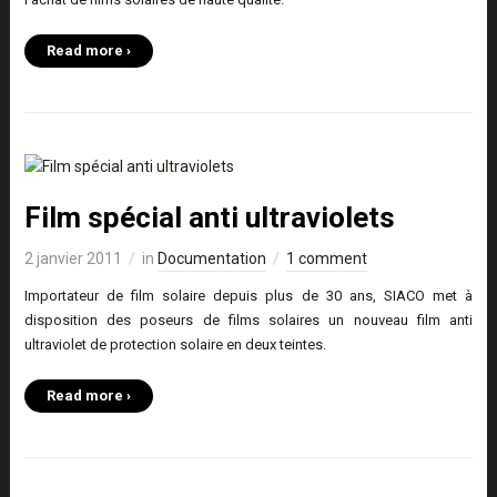
Read more ›
Film spécial anti ultraviolets
2 janvier 2011
in
Documentation
1 comment
Importateur de film solaire depuis plus de 30 ans, SIACO met à
disposition des poseurs de films solaires un nouveau film anti
ultraviolet de protection solaire en deux teintes.
Read more ›