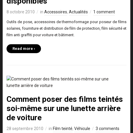
disponibles
8 octobre 2010
in
Accessoires
,
Actualités
1 comment
Outils de pose, accessoires de thermoformage pour poseur de films
solaires, fourniture et distribution de film de protection, film sécurité et
film anti graffiti pour voiture et bâtiment.
Read more ›
Comment poser des films teintés
soi-même sur une lunette arrière
de voiture
28 septembre 2010
in
Film teinté
,
Véhicule
3 comments