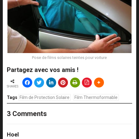
Pose de films solaires teintes pour voiture
Partagez avec vos amis !
SHARES
Tags
Film de Protection Solaire
Film Thermoformable
3 Comments
Hoel