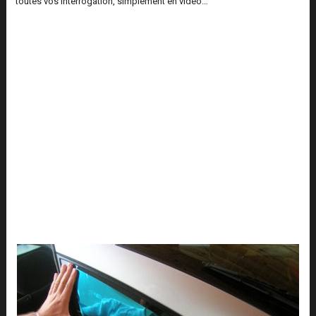
toutes vos interrogation, simplement en vidéo…