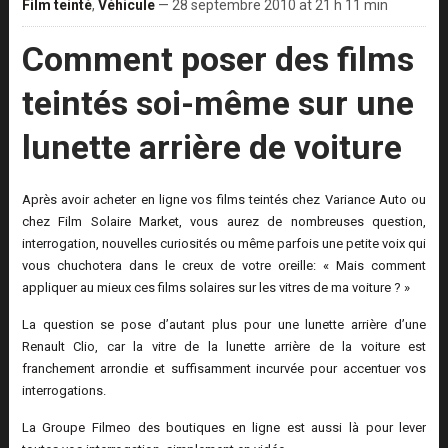
Film teinté
,
Véhicule
— 28 septembre 2010 at 21 h 11 min
Comment poser des films
teintés soi-même sur une
lunette arrière de voiture
Après avoir acheter en ligne vos films teintés chez Variance Auto ou
chez Film Solaire Market, vous aurez de nombreuses question,
interrogation, nouvelles curiosités ou même parfois une petite voix qui
vous chuchotera dans le creux de votre oreille: « Mais comment
appliquer au mieux ces films solaires sur les vitres de ma voiture ? »
La question se pose d’autant plus pour une lunette arrière d’une
Renault Clio, car la vitre de la lunette arrière de la voiture est
franchement arrondie et suffisamment incurvée pour accentuer vos
interrogations.
La Groupe Filmeo des boutiques en ligne est aussi là pour lever