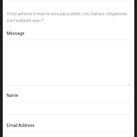
Votre adresse e-mail ne sera pas publiée.
Les champs obligatoires
sont indiqués avec
*
Message
Name
Email Address