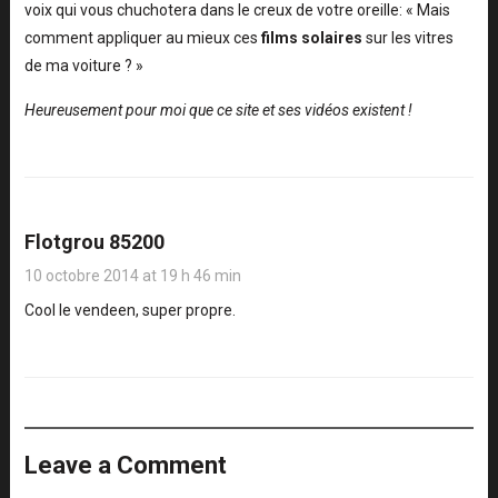
voix qui vous chuchotera dans le creux de votre oreille: « Mais
comment appliquer au mieux ces
films solaires
sur les vitres
de ma voiture ? »
Heureusement pour moi que ce site et ses vidéos existent !
Flotgrou 85200
10 octobre 2014 at 19 h 46 min
Cool le vendeen, super propre.
Leave a Comment