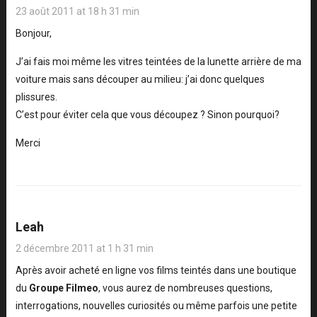
23 août 2011 at 18 h 31 min
Bonjour,
J’ai fais moi même les vitres teintées de la lunette arrière de ma
voiture mais sans découper au milieu: j’ai donc quelques
plissures.
C’est pour éviter cela que vous découpez ? Sinon pourquoi?
Merci
Leah
2 décembre 2011 at 1 h 31 min
Après avoir acheté en ligne vos films teintés dans une boutique
du
Groupe Filmeo
, vous aurez de nombreuses questions,
interrogations, nouvelles curiosités ou même parfois une petite