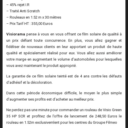
– 45% rejet I.R
– Traité Anti Scratch
– Rouleaux en 1.52 m x 30 mètres
– Prix Tarif HT : 355,00 Euros
Visiorama
pense à vous en vous offrant ce film solaire de qualité à
un prix défiant toute concurrence. En plus, vous allez gagner et
fidéliser de nouveaux clients en leur apportant un produit de haute
qualité et spécialement réalisé pour eux. Vous allez aussi améliorer
votre marge en augmentant le volume d’automobiles pour lesquelles
vous avez maintenant le produit approprié.
La garantie de ce film solaire teinté est de 4 ans contre les défauts
d’adhésif et la décoloration.
Dans cette période économique difficile, le moyen le plus simple
d’augmenter ses profits est d’acheter au meilleur prix.
Ne perdez pas une minute pour commander un rouleau de Visio Green
35 HP SCR et profitez de l’offre de lancement de 248,50 Euros le
rouleau en 1.52m exclusivemlent pour les centres du Groupe Filmeo