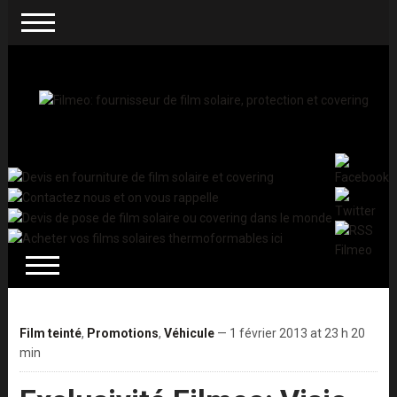
Film teinté
,
Promotions
,
Véhicule
— 1 février 2013 at 23 h 20
min