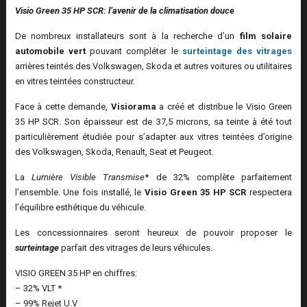
Visio Green 35 HP SCR: l’avenir de la climatisation douce
De nombreux installateurs sont à la recherche d’un
film solaire
automobile vert
pouvant compléter le
surteintage des vitrages
arrières teintés des Volkswagen, Skoda et autres voitures ou utilitaires
en vitres teintées constructeur.
Face à cette demande,
Visiorama
a créé et distribue le Visio Green
35 HP SCR. Son épaisseur est de 37,5 microns, sa teinte à été tout
particulièrement étudiée pour s’adapter aux vitres teintées d’origine
des Volkswagen, Skoda, Renault, Seat et Peugeot.
La
Lumière Visible Transmise
* de 32% complète parfaitement
l’ensemble. Une fois installé, le
Visio Green 35 HP SCR
respectera
l’équilibre esthétique du véhicule.
Les concessionnaires seront heureux de pouvoir proposer le
surteintage
parfait des vitrages de leurs véhicules.
VISIO GREEN 35 HP en chiffres:
– 32% VLT *
– 99% Rejet U.V