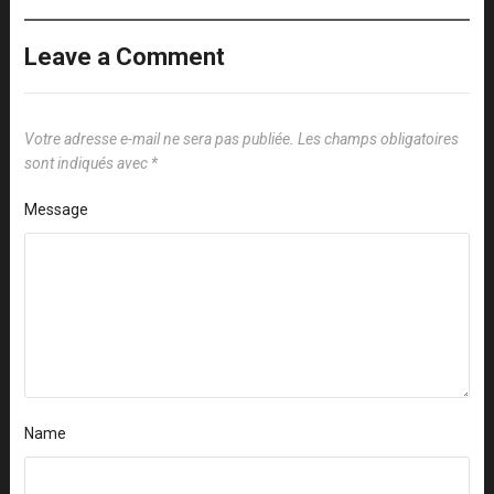
Leave a Comment
Votre adresse e-mail ne sera pas publiée.
Les champs obligatoires
sont indiqués avec
*
Message
Name