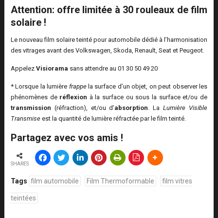
Attention: offre limitée à 30 rouleaux de film
solaire !
Le nouveau film solaire teinté pour automobile dédié à l’harmonisation
des vitrages avant des Volkswagen, Skoda, Renault, Seat et Peugeot.
Appelez
Visiorama
sans attendre au 01 30 50 49 20
* Lorsque la lumière
frappe
la surface d’un objet, on peut observer les
phénomènes de
réflexion
à la surface ou sous la surface et/ou de
transmission
(réfraction), et/ou d’
absorption
. La
Lumière Visible
Transmise
est la quantité de lumière réfractée par le film teinté.
Partagez avec vos amis !
SHARES
Tags
film automobile
Film Thermoformable
film vitres
teintées